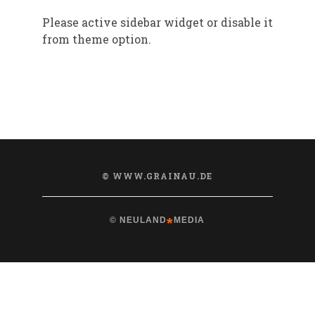
Please active sidebar widget or disable it
from theme option.
© WWW.GRAINAU.DE
*
© NEULAND
MEDIA