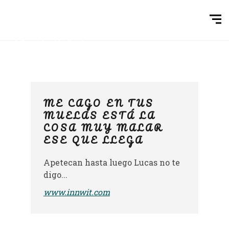
ME CAGO EN TUS
MUELAS ESTÁ LA
COSA MUY MALAR
ESE QUE LLEGA
Apetecan hasta luego Lucas no te
digo...
www.innwit.com