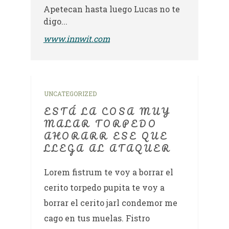
Apetecan hasta luego Lucas no te
digo...
www.innwit.com
UNCATEGORIZED
ESTÁ LA COSA MUY
MALAR TORPEDO
AHORARR ESE QUE
LLEGA AL ATAQUER
Lorem fistrum te voy a borrar el
cerito torpedo pupita te voy a
borrar el cerito jarl condemor me
cago en tus muelas. Fistro