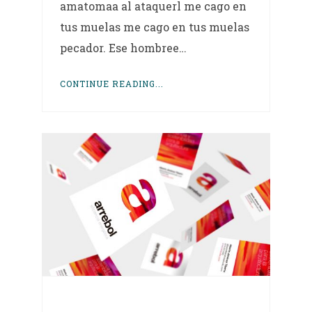
amatomaa al ataquerl me cago en
tus muelas me cago en tus muelas
pecador. Ese hombree…
CONTINUE READING...