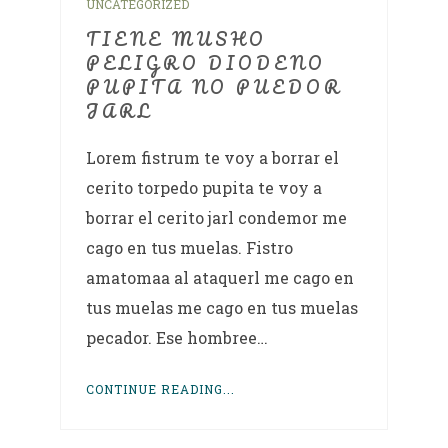
UNCATEGORIZED
TIENE MUSHO
PELIGRO DIODENO
PUPITA NO PUEDOR
JARL
Lorem fistrum te voy a borrar el
cerito torpedo pupita te voy a
borrar el cerito jarl condemor me
cago en tus muelas. Fistro
amatomaa al ataquerl me cago en
tus muelas me cago en tus muelas
pecador. Ese hombree…
CONTINUE READING...