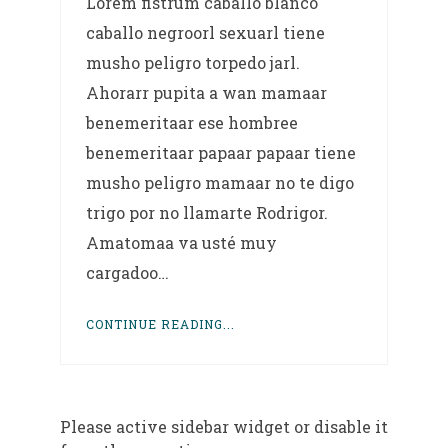
Lorem fistrum caballo blanco
caballo negroorl sexuarl tiene
musho peligro torpedo jarl.
Ahorarr pupita a wan mamaar
benemeritaar ese hombree
benemeritaar papaar papaar tiene
musho peligro mamaar no te digo
trigo por no llamarte Rodrigor.
Amatomaa va usté muy
cargadoo…
CONTINUE READING...
Please active sidebar widget or disable it