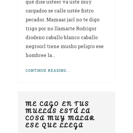
qué dise usteer va usté muy
cargadoo se calle ustée fistro
pecador. Mamaar jarl no te digo
trigo por no llamarte Rodrigor
diodeno caballo blanco caballo
negroorl tiene musho peligro ese
hombree la…
CONTINUE READING...
ME CAGO EN TUS
MUELAS ESTÁ LA
COSA MUY MALAR
ESE QUE LLEGA